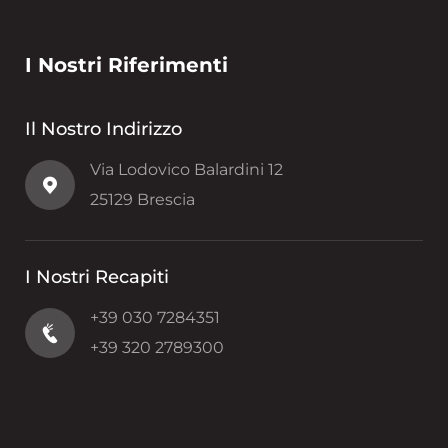
I Nostri Riferimenti
Il Nostro Indirizzo
Via Lodovico Balardini 12
25129 Brescia
I Nostri Recapiti
+39 030 7284351
+39 320 2789300