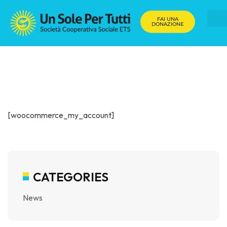
FAI UNA
DONAZIONE
[woocommerce_my_account]
CATEGORIES
News