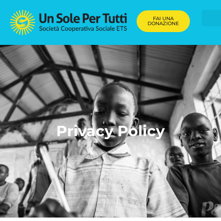
FAI UNA
DONAZIONE
Privacy Policy