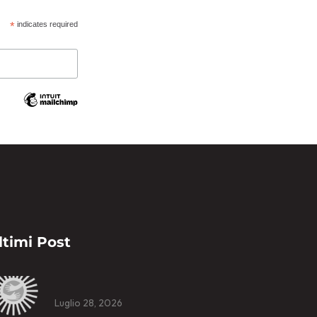
*
indicates required
ltimi Post
Luglio 28, 2026