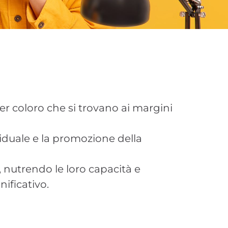
per coloro che si trovano ai margini
iduale e la promozione della
, nutrendo le loro capacità e
ificativo.