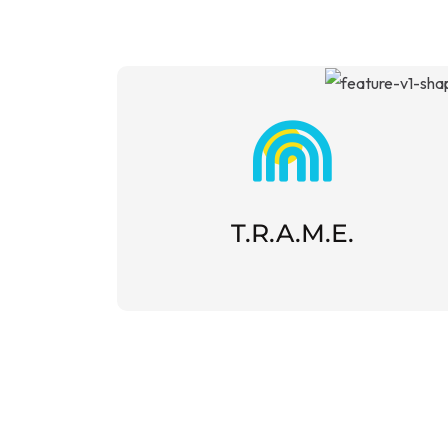
T.R.A.M.E.