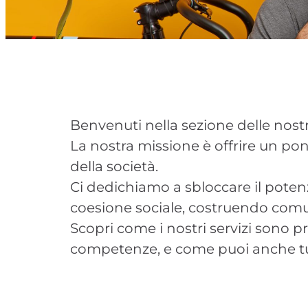
Benvenuti nella sezione delle nostre
La nostra missione è offrire un pont
della società.
Ci dedichiamo a sbloccare il pote
coesione sociale, costruendo comun
Scopri come i nostri servizi sono p
competenze, e come puoi anche tu 