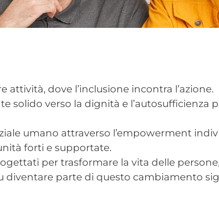
 attività, dove l’inclusione incontra l’azione.
e solido verso la dignità e l’autosufficienza 
nziale umano attraverso l’empowerment indiv
ità forti e supportate.
rogettati per trasformare la vita delle persone
diventare parte di questo cambiamento sign