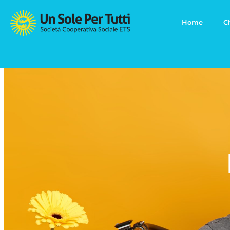
Home
C