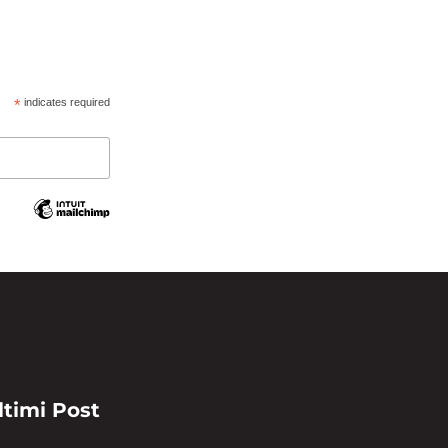
*
indicates required
ltimi Post