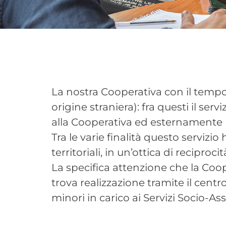
La nostra Cooperativa con il tempo 
origine straniera): fra questi il s
alla Cooperativa ed esternamente pr
Tra le varie finalità questo servizio
territoriali, in un’ottica di reciproc
La specifica attenzione che la Coop
trova realizzazione tramite il cent
minori in carico ai Servizi Socio-Assi