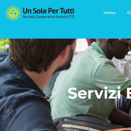
Home
C
Servizi 