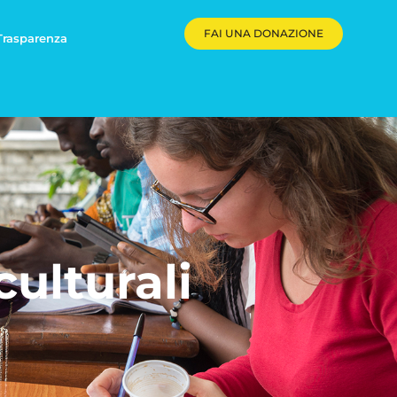
FAI UNA DONAZIONE
Trasparenza
culturali