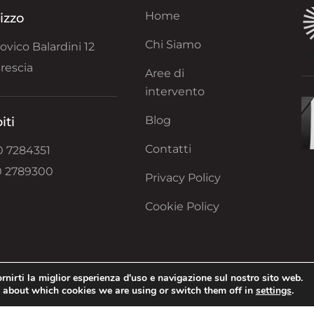
Home
rizzo
Chi Siamo
ovico Balardini 12
rescia
Aree di
intervento
Blog
iti
Contatti
0 7284351
0 2789300
Privacy Policy
Cookie Policy
rnirti la miglior esperienza d'uso e navigazione sul nostro sito web.
 about which cookies we are using or switch them off in
settings
.
Copyright ©20