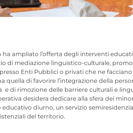
ha ampliato l’offerta degli interventi educati
ervizio di mediazione linguistico-culturale, p
esso Enti Pubblici o privati che ne facciano 
 ha quella di favorire l’integrazione della pers
ità e di rimozione delle barriere culturali e ling
erativa desidera dedicare alla sfera dei mino
ro educativo diurno, un servizio semiresidenzia
stenziali del territorio.