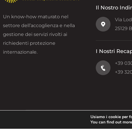
Il Nostro Indi
Un know-how maturato nel
Via Lod
settore dell’accoglienza e nella
25129 B
gestione dei servizi rivolti ai
richiedenti protezione
I Nostri Recap
internazionale.
+39 03
+39 32
Usiamo i cookie per fo
You can find out more
Seguici Sui Social