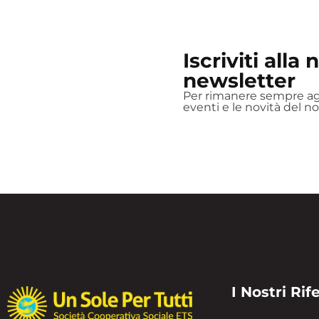
Iscriviti alla 
newsletter
Per rimanere sempre agg
eventi e le novità del n
I Nostri Rif