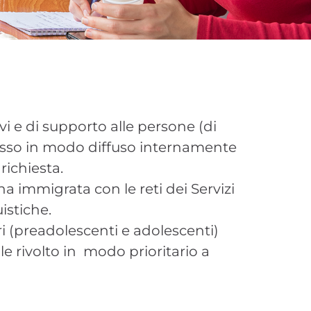
vi e di supporto alle persone (di
romosso in modo diffuso internamente
richiesta.
ona immigrata con le reti dei Servizi
uistiche.
ri (preadolescenti e adolescenti)
le rivolto in modo prioritario a