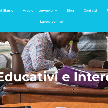
hi Siamo
Aree di intervento
Blog
Contatti
Lavora con noi
Educativi e Inter