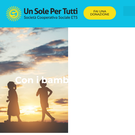
FAI UNA
DONAZIONE
Con i bambini afghani