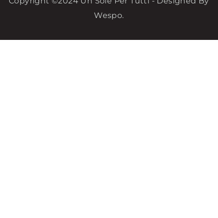
Copyright ©2024 Un Sole Per Tutti - Designed By
Wespo
.