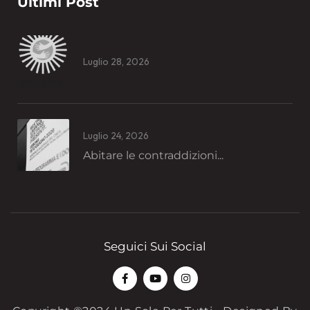
Ultimi Post
Luglio 28, 2026
Luglio 24, 2026
Abitare le contraddizioni...
Seguici Sui Social