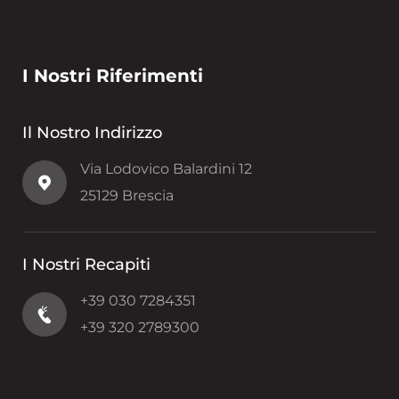
I Nostri Riferimenti
Il Nostro Indirizzo
Via Lodovico Balardini 12
25129 Brescia
I Nostri Recapiti
+39 030 7284351
+39 320 2789300