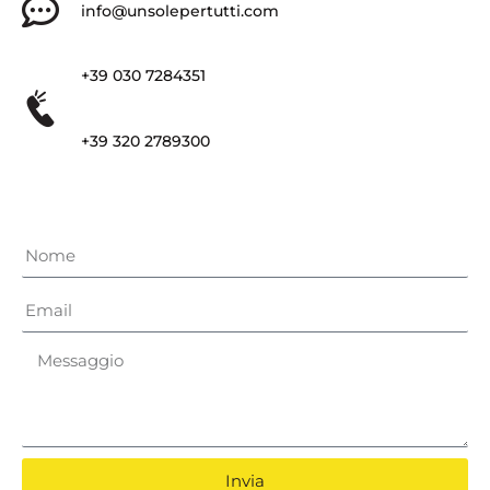
info@unsolepertutti.com
+39 030 7284351
+39 320 2789300
Invia