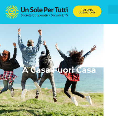
FAI UNA
DONAZIONE
A Casa Fuori Casa