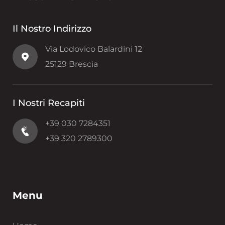
Il Nostro Indirizzo
Via Lodovico Balardini 12
25129 Brescia
I Nostri Recapiti
+39 030 7284351
+39 320 2789300
Menu